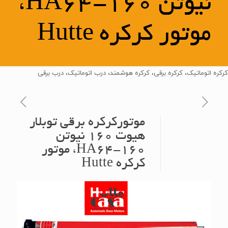
نیوتن HA64-160،
موتور کرکره Hutte
کرکره اتوماتیک، کرکره برقی، کرکره هوشمند، درب اتوماتیک، درب برقی
موتورکرکره برقی توبلار
هیوت 160 نیوتن
HA64-160، موتور
کرکره Hutte