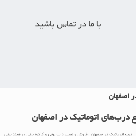
با ما در تماس باشید
موبایل ما
2024 022 913 98+
ر اصفهان
درب‌های اتوماتیک در اصفهان
درب اتوماتیک در اصفهان | فروش و نصب درب برقی و کرکره برقی ، راهبند برقی