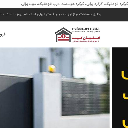
کرکره اتوماتیک، کرکره برقی، کرکره هوشمند، درب اتوماتیک، درب برقی
بدلیل نوسانات نرخ ارز و تغییر قیمتها برای استعلام بروز با ما در ت
فرو