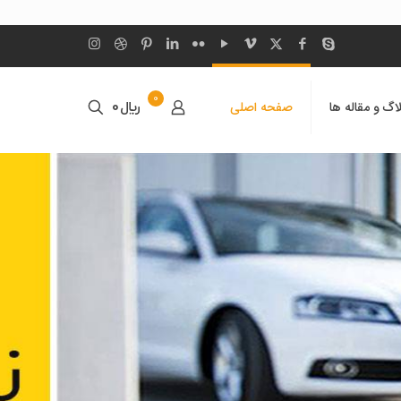
0
اگ و مقاله ها
صفحه اصلی
﷼0