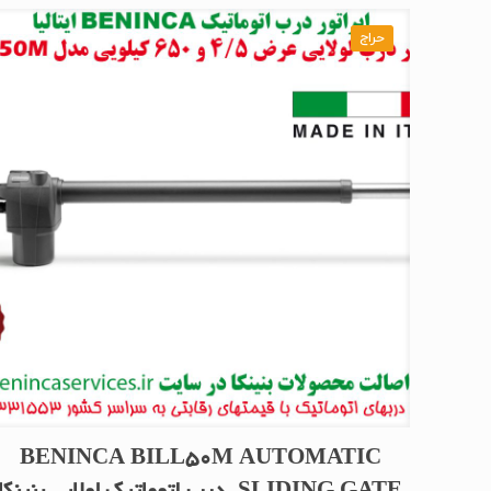
حراج
BENINCA BILL50M AUTOMATIC