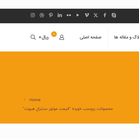
0
اگ و مقاله ها
صفحه اصلی
﷼0
Home
محصولات برچسب خورده “قیمت موتور سنترال هیوت”