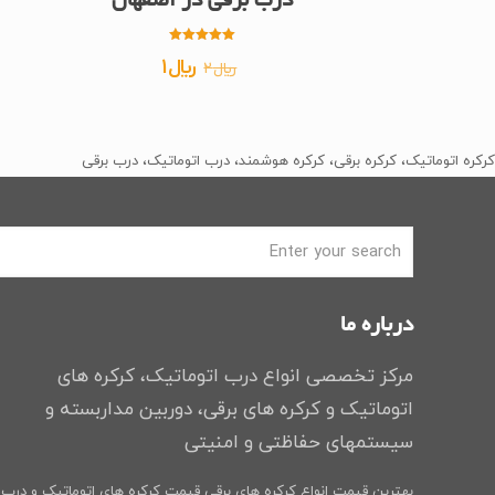
درب برقی در اصفهان
امتیاز
قیمت
قیمت
﷼
1
﷼
2
5.00
از 5
اصلی
فعلی
﷼2
﷼1
بود.
است.
کرکره اتوماتیک، کرکره برقی، کرکره هوشمند، درب اتوماتیک، درب برقی
درباره ما
مرکز تخصصی انواع درب اتوماتیک، کرکره های
اتوماتیک و کرکره های برقی، دوربین مداربسته و
سیستمهای حفاظتی و امنیتی
بهترین قیمت انواع کرکره های برقی
قیمت کرکره های اتوماتیک و درب