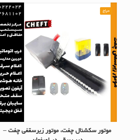
حراج
موتور سکشنال چفت، موتور زیرسقفی چفت –