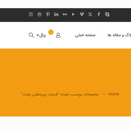
0
اگ و مقاله ها
صفحه اصلی
﷼0
Home
محصولات برچسب خورده “قیمت زیرسقفی چفت”