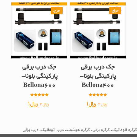
حراج
حراج
جک درب برقی
جک درب برقی
پارکینگی بلونا-
پارکینگی بلونا-
Bellona600
Bellona400
امتیاز
امتیاز
قیمت
قیمت
قیمت
قیمت
﷼
1
﷼
1
﷼
2
﷼
2
5.00
5.00
از 5
از 5
اصلی
فعلی
اصلی
فعلی
﷼2
﷼1
﷼2
﷼1
بود.
است.
بود.
است.
کرکره اتوماتیک، کرکره برقی، کرکره هوشمند، درب اتوماتیک، درب برقی