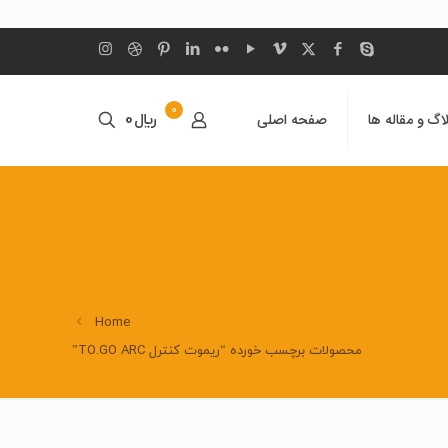
0
اگ و مقاله ها
صفحه اصلی
﷼0
Home
محصولات برچسب خورده “ریموت کنترل TO.GO ARC”