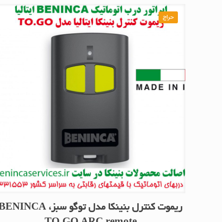
حراج
ریموت کنترل بنینکا مدل توگو سبز، ENINCA