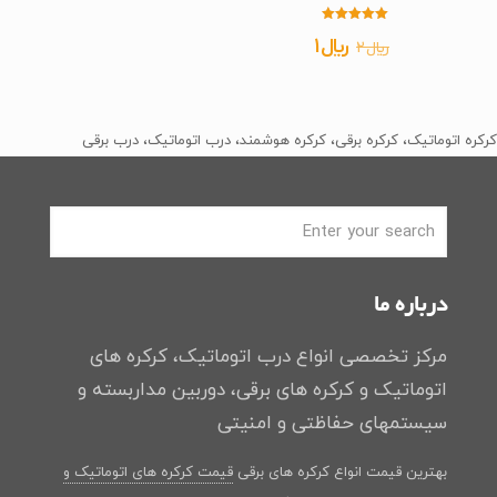
امتیاز
قیمت
قیمت
﷼
1
﷼
2
5.00
از 5
اصلی
فعلی
﷼2
﷼1
بود.
است.
کرکره اتوماتیک، کرکره برقی، کرکره هوشمند، درب اتوماتیک، درب برقی
درباره ما
مرکز تخصصی انواع درب اتوماتیک، کرکره های
اتوماتیک و کرکره های برقی، دوربین مداربسته و
سیستمهای حفاظتی و امنیتی
بهترین قیمت انواع کرکره های برقی
قیمت کرکره های اتوماتیک و