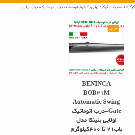
کرکره اتوماتیک، کرکره برقی، کرکره هوشمند، درب اتوماتیک، درب برقی
حراج
BENINCA
BOB21M
Automatic Swing
Gate-درب اتوماتیک
لولایی بنینکا مدل
باب21 تا 400کیلوگرم