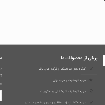
دل باب30 تا
برخی از محصولات ما
ما
در
کرکره های اتوماتیک و کرکره های برقی
آخ
درب اتوماتیک و درب برقی
بر
درب اتوماتیک شیشه ای و سکوریت
درب سکشنال، زیر سقفی و دربهای خاص صنعتی