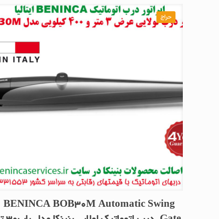
حراج
BENINCA BOB30M Automatic Swing