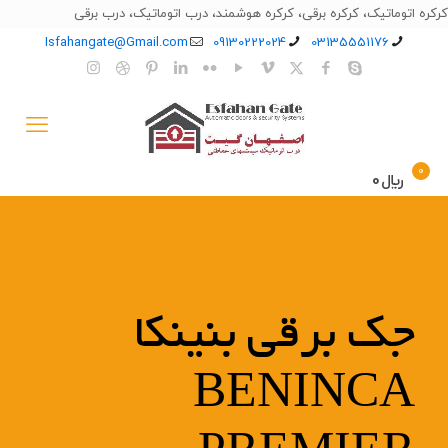
کرکره اتوماتیک، کرکره برقی، کرکره هوشمند، درب اتوماتیک، درب برقی
Isfahangate@Gmail.com
09130222024
03135551176
0
﷼0
جک برقی بنینکا
BENINCA