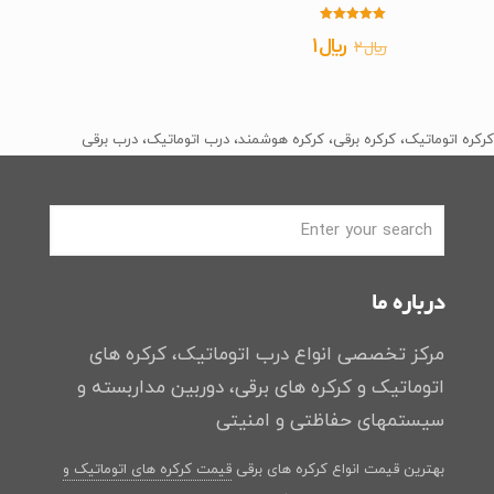
امتیاز
قیمت
قیمت
﷼
1
﷼
2
5.00
از 5
اصلی
فعلی
﷼2
﷼1
بود.
است.
کرکره اتوماتیک، کرکره برقی، کرکره هوشمند، درب اتوماتیک، درب برقی
درباره ما
مرکز تخصصی انواع درب اتوماتیک، کرکره های
اتوماتیک و کرکره های برقی، دوربین مداربسته و
سیستمهای حفاظتی و امنیتی
بهترین قیمت انواع کرکره های برقی
قیمت کرکره های اتوماتیک و