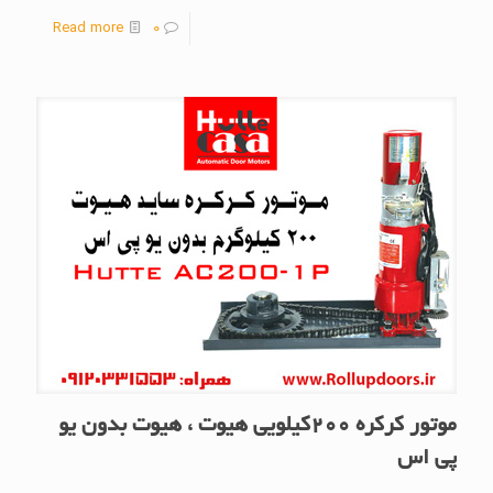
Read more
0
موتور کرکره 200کیلویی هیوت ، هیوت بدون یو
پی اس