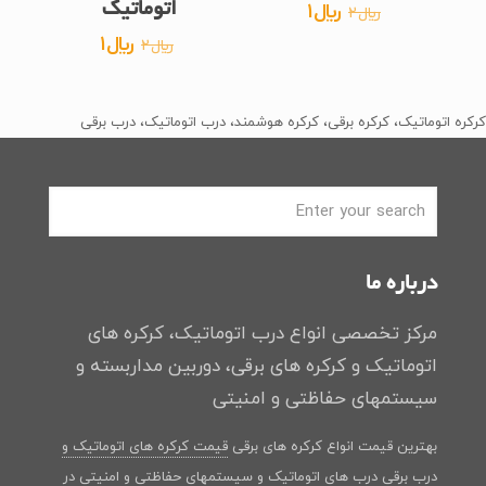
قیمت
قیمت
﷼
1
اتوماتیک
﷼
2
اصلی
فعلی
قیمت
قیمت
﷼
1
﷼
2
﷼2
﷼1
اصلی
فعلی
بود.
است.
﷼2
﷼1
کرکره اتوماتیک، کرکره برقی، کرکره هوشمند، درب اتوماتیک، درب برقی
بود.
است.
درباره ما
مرکز تخصصی انواع درب اتوماتیک، کرکره های
اتوماتیک و کرکره های برقی، دوربین مداربسته و
سیستمهای حفاظتی و امنیتی
بهترین قیمت انواع کرکره های برقی
قیمت کرکره های اتوماتیک و
درب برقی
درب های اتوماتیک و سیستمهای حفاظتی و امنیتی در