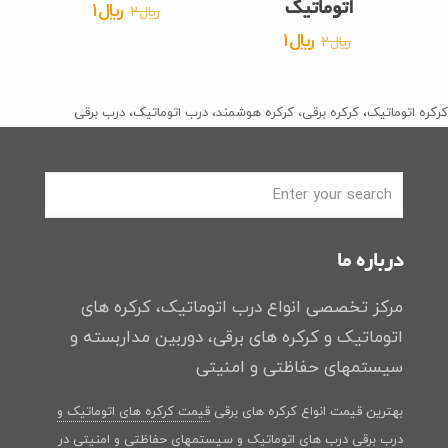
قیمت
قیمت
اتوماتیک
﷼
1
﷼
2
اصلی
فعلی
قیمت
قیمت
﷼
1
﷼
2
﷼2
﷼1
اصلی
فعلی
بود.
است.
﷼2
﷼1
کرکره اتوماتیک، کرکره برقی، کرکره هوشمند، درب اتوماتیک، درب برقی
بود.
است.
درباره ما
مرکز تخصصی انواع درب اتوماتیک، کرکره های
اتوماتیک و کرکره های برقی، دوربین مداربسته و
سیستمهای حفاظتی و امنیتی
بهترین قیمت انواع کرکره های برقی
قیمت کرکره های اتوماتیک و
درب برقی
درب های اتوماتیک و سیستمهای حفاظتی و امنیتی در