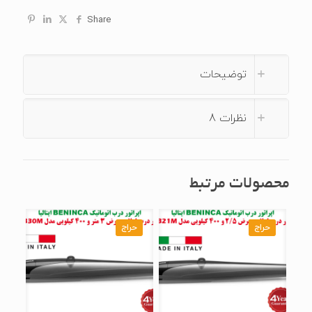
Share
توضیحات
نظرات
8
محصولات مرتبط
حراج
حراج