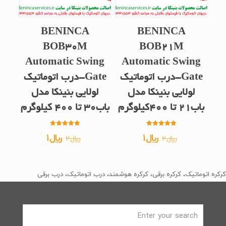
BENINCA
BENINCA
BOB30M
BOB21M
Automatic Swing
Automatic Swing
Gate-درب اتوماتیک
Gate-درب اتوماتیک
لولایی بنینکا مدل
لولایی بنینکا مدل
باب21 تا 400کیلوگرم
باب30 تا 400 کیلوگرم
امتیاز
امتیاز
قیمت
قیمت
قیمت
قیمت
﷼
1
﷼
1
﷼
2
﷼
2
5.00
5.00
از 5
از 5
اصلی
فعلی
اصلی
فعلی
﷼2
﷼1
﷼2
﷼1
کرکره اتوماتیک، کرکره برقی، کرکره هوشمند، درب اتوماتیک، درب برقی
بود.
است.
بود.
است.