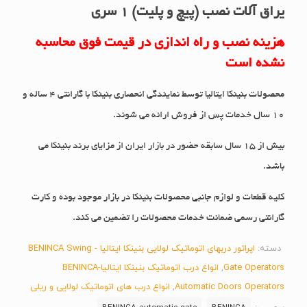
یراق آلات نصب (پیچ و پلیت) 1 سری
هزینه نصب و راه اندازی در قیمت فوق محاسبه
نشده است
محصولات بنینکا ایتالیا توسط نمایندگی انحصاری بنینکا با گارانتی 4 ساله و
10 سال خدمات پس از فروش ارائه می شوند.
بیش از 15 سال سابقه حضور در بازار ایران از مزایای برند بنینکا می
باشد.
کلیه قطعات و لوازم جانبی محصولات بنینکا در بازار موجود بوده و کارت
گارانتی رسمی ضمانت خدمات محصولات را تضمین می کند.
دسته:
اپراتور دربهای اتوماتیک لولایی بنینکا ایتالیا - BENINCA Swing
Gate Operators
,
انواع درب اتوماتیک بنینکا ایتالیا-BENINCA
Automatic Doors Operators
,
انواع درب های اتوماتیک لولایی و ریلی