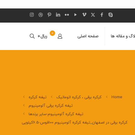
0
اگ و مقاله ها
صفحه اصلی
﷼0
Home
کرکره برقی ، کرکره اتوماتیک
تیغه کرکره
تیغه کرکره برقی آلومینیوم
تیغه کرکره آلومینیوم-سایر برندها
کرکره برقی در اصفهان_تیغه کرکره آلومینیوم 100قوس-6.5کیلویی