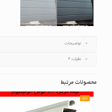
توضیحات
نظرات
2
محصولات مرتبط
حراج