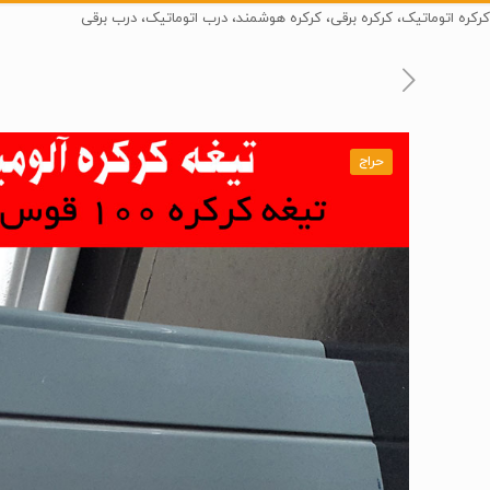
کرکره اتوماتیک، کرکره برقی، کرکره هوشمند، درب اتوماتیک، درب برقی
حراج