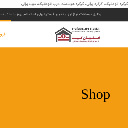
کرکره اتوماتیک، کرکره برقی، کرکره هوشمند، درب اتوماتیک، درب برقی
بدلیل نوسانات نرخ ارز و تغییر قیمتها برای استعلام بروز با ما در ت
فرو
Shop