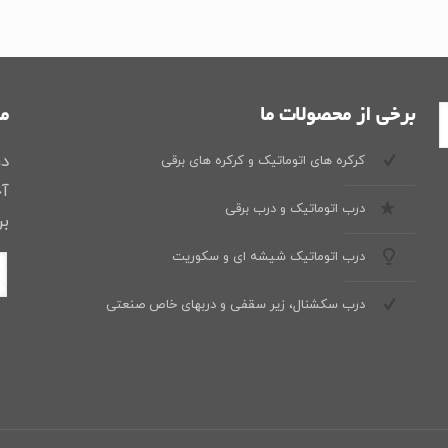
﷼2
﷼1
بود.
است.
برخی از محصولات ما
ما
در
کرکره های اتوماتیک و کرکره های برقی
آخ
درب اتوماتیک و درب برقی
بر
درب اتوماتیک شیشه ای و سکوریت
درب سکشنال، زیر سقفی و دربهای خاص صنعتی