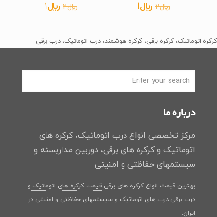
قیمت
قیمت
قیمت
قیمت
﷼
1
﷼
1
﷼
2
﷼
2
اصلی
فعلی
اصلی
فعلی
﷼2
﷼1
﷼2
﷼1
کرکره اتوماتیک، کرکره برقی، کرکره هوشمند، درب اتوماتیک، درب برقی
بود.
است.
بود.
است.
درباره ما
مرکز تخصصی انواع درب اتوماتیک، کرکره های
اتوماتیک و کرکره های برقی، دوربین مداربسته و
سیستمهای حفاظتی و امنیتی
بهترین قیمت انواع کرکره های برقی
قیمت کرکره های اتوماتیک و
درب برقی
درب های اتوماتیک و سیستمهای حفاظتی و امنیتی در
ایران.