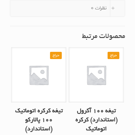
نظرات
0
محصولات مرتبط
حراج
حراج
تیغه ۱۰۰ آکرول
تیغه کرکره اتوماتیک
(استاندارد) کرکره
۱۰۰ پالارکو
اتوماتیک
(استاندارد)