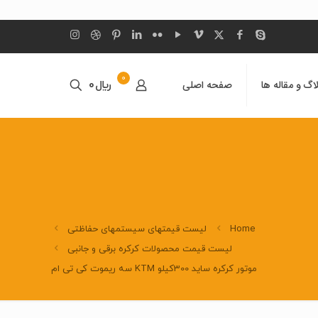
0
اگ و مقاله ها
صفحه اصلی
﷼0
Home
لیست قیمتهای سیستمهای حفاظتی
لیست قیمت محصولات کرکره برقی و جانبی
موتور کرکره ساید 300کیلو KTM سه ریموت کی تی ام