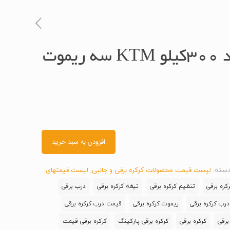
موتور کرکره ساید 300کیلو KTM سه ریموت
افزودن به سبد خرید
سته:
لیست قیمت محصولات کرکره برقی و جانبی
,
لیست قیمتهای
کره برقی
تنظیم کرکره برقی
تیغه کرکره برقی
درب برقی
درب کرکره برقی
ریموت کرکره برقی
قیمت درب کرکره برقی
برقی
کرکره برقی
کرکره برقی پارکینگ
کرکره برقی قیمت