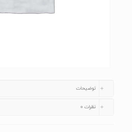
توضیحات
نظرات
0