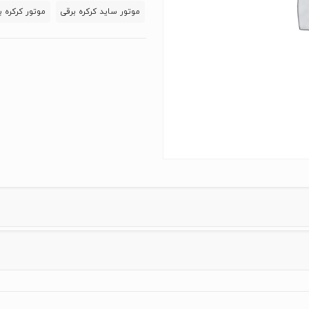
کی
موتور ساید کرکره برقی
موتور کرکره ب
تی
ام
عدد