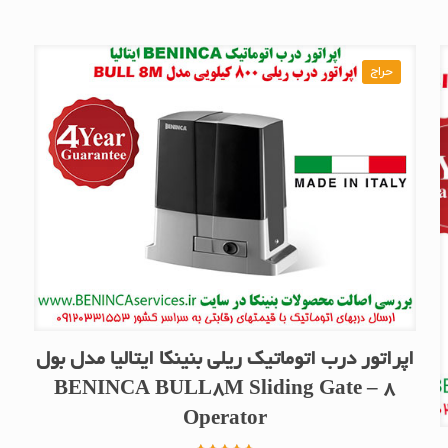
حراج
اپراتور درب اتوماتیک ریلی بنینکا ایتالیا مدل بول
8 – BENINCA BULL8M Sliding Gate
Operator