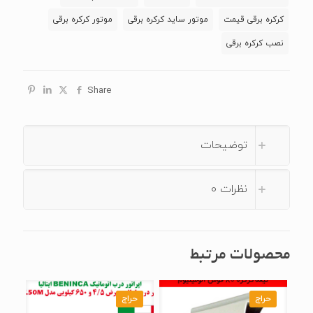
1000
کرکره برقی قیمت
موتور ساید کرکره برقی
موتور کرکره برقی
ROBUST
نصب کرکره برقی
عدد
Share
توضیحات
نظرات
0
محصولات مرتبط
حراج
حراج