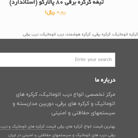
تیغه کرکره برقی ۸۰ پالارکو (استاندارد)
قیمت
قیمت
﷼
1
﷼
2
اصلی
فعلی
﷼2
﷼1
کرکره اتوماتیک، کرکره برقی، کرکره هوشمند، درب اتوماتیک، درب برقی
بود.
است.
درباره ما
مرکز تخصصی انواع درب اتوماتیک، کرکره های
اتوماتیک و کرکره های برقی، دوربین مداربسته و
سیستمهای حفاظتی و امنیتی
بهترین قیمت انواع کرکره های برقی
قیمت کرکره های اتوماتیک و درب
برقی
درب های اتوماتیک و سیستمهای حفاظتی و امنیتی در ایران.