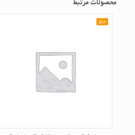
محصولات مرتبط
حراج