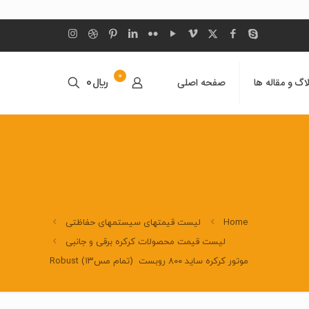
0
اگ و مقاله ها
صفحه اصلی
﷼0
Home
لیست قیمتهای سیستمهای حفاظتی
لیست قیمت محصولات کرکره برقی و جانبی
موتور کرکره ساید ۸۰۰ روبست (تمام مس۱۳) Robust