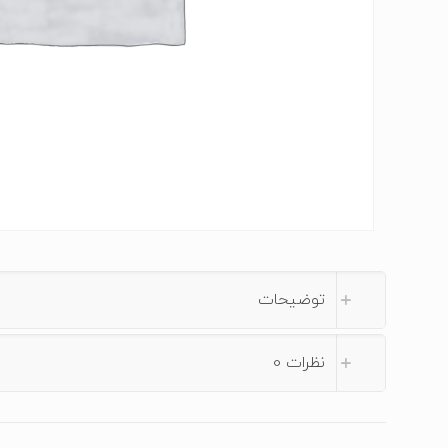
توضیحات
نظرات
0