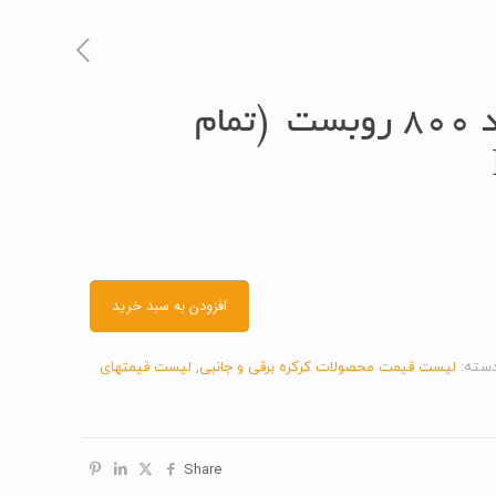
موتور کرکره ساید ۸۰۰ روبست (تمام
افزودن به سبد خرید
سته:
لیست قیمت محصولات کرکره برقی و جانبی
,
لیست قیمتهای
Share