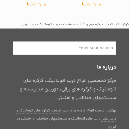
قیمت
قیمت
قیمت
قیمت
﷼
1
﷼
1
﷼
2
﷼
2
اصلی
فعلی
اصلی
فعلی
﷼2
﷼1
﷼2
﷼1
کرکره اتوماتیک، کرکره برقی، کرکره هوشمند، درب اتوماتیک، درب برقی
بود.
است.
بود.
است.
درباره ما
مرکز تخصصی انواع درب اتوماتیک، کرکره های
اتوماتیک و کرکره های برقی، دوربین مداربسته و
سیستمهای حفاظتی و امنیتی
بهترین قیمت انواع کرکره های برقی
قیمت کرکره های اتوماتیک و
درب برقی
درب های اتوماتیک و سیستمهای حفاظتی و امنیتی در
ایران.