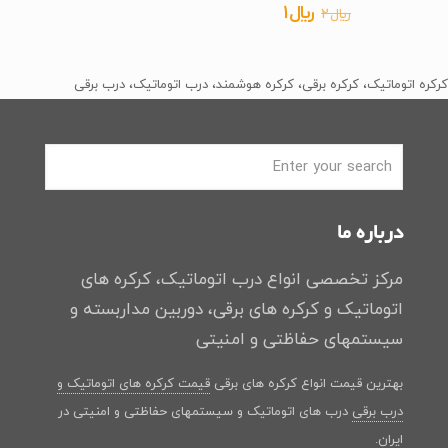
اصلی
فعلی
قیمت
قیمت
﷼
1
﷼
2
﷼2
﷼1
اصلی
فعلی
بود.
است.
﷼2
﷼1
کرکره اتوماتیک، کرکره برقی، کرکره هوشمند، درب اتوماتیک، درب برقی
بود.
است.
درباره ما
مرکز تخصصی انواع درب اتوماتیک، کرکره های
اتوماتیک و کرکره های برقی، دوربین مداربسته و
سیستمهای حفاظتی و امنیتی
بهترین قیمت انواع کرکره های برقی
قیمت کرکره های اتوماتیک و
درب برقی
درب های اتوماتیک و سیستمهای حفاظتی و امنیتی در
ایران.