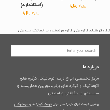
قیمت
قیمت
﷼
1
(استاندارد)
﷼
2
اصلی
فعلی
قیمت
قیمت
﷼
1
﷼
2
﷼2
﷼1
اصلی
فعلی
بود.
است.
﷼2
﷼1
کرکره اتوماتیک، کرکره برقی، کرکره هوشمند، درب اتوماتیک، درب برقی
بود.
است.
درباره ما
مرکز تخصصی انواع درب اتوماتیک، کرکره های
اتوماتیک و کرکره های برقی، دوربین مداربسته و
سیستمهای حفاظتی و امنیتی
بهترین قیمت انواع کرکره های برقی
قیمت کرکره های اتوماتیک و