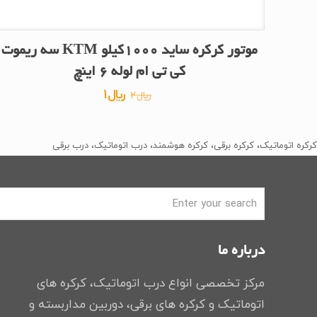
موتور کرکره ساید 1000کیلو KTM سه ریموت
کی تی ام لوله 6 اینچ
قیمت
قیمت
﷼
1
﷼
2
اصلی
فعلی
﷼2
﷼1
کرکره اتوماتیک، کرکره برقی، کرکره هوشمند، درب اتوماتیک، درب برقی
بود.
است.
درباره ما
مرکز تخصصی انواع درب اتوماتیک، کرکره های
اتوماتیک و کرکره های برقی، دوربین مداربسته و