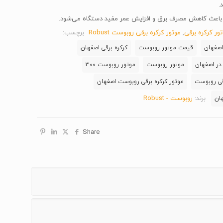
.
 باعث کاهش مصرف برق و افزایش عمر مفید دستگاه می‌شود.
ور کرکره برقی
,
موتور کرکره برقی روبوست Robust
برچسب:
اصفهان
قیمت موتور روبوست
کرکره برقی اصفهان
 در اصفهان
موتور روبوست
موتور روبوست 300
قی روبوست
موتور کرکره برقی روبوست اصفهان
برند:
روبوست - Robust
ان
Share