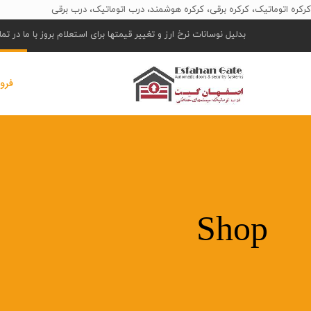
کرکره اتوماتیک، کرکره برقی، کرکره هوشمند، درب اتوماتیک، درب برقی
بدلیل نوسانات نرخ ارز و تغییر قیمتها برای استعلام بروز با ما در ت
فرو
Shop