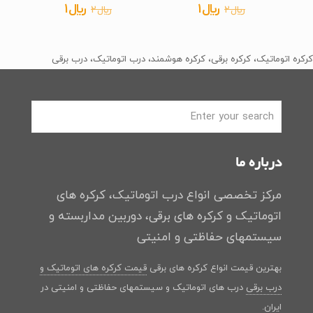
قیمت
قیمت
قیمت
قیمت
﷼
1
﷼
1
﷼
2
﷼
2
اصلی
فعلی
اصلی
فعلی
﷼2
﷼1
﷼2
﷼1
کرکره اتوماتیک، کرکره برقی، کرکره هوشمند، درب اتوماتیک، درب برقی
بود.
است.
بود.
است.
درباره ما
مرکز تخصصی انواع درب اتوماتیک، کرکره های
اتوماتیک و کرکره های برقی، دوربین مداربسته و
سیستمهای حفاظتی و امنیتی
بهترین قیمت انواع کرکره های برقی
قیمت کرکره های اتوماتیک و
درب برقی
درب های اتوماتیک و سیستمهای حفاظتی و امنیتی در
ایران.