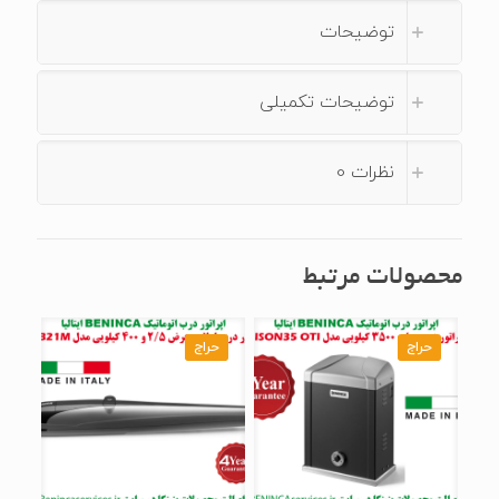
توضیحات
توضیحات تکمیلی
نظرات
0
محصولات مرتبط
حراج
حراج