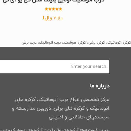
درب اتوماتیک لولایی بنینکا مدل دی یو آی تی
امتیاز
قیمت
قیمت
﷼
1
﷼
2
5.00
از 5
اصلی
فعلی
﷼2
﷼1
بود.
است.
کرکره اتوماتیک، کرکره برقی، کرکره هوشمند، درب اتوماتیک، درب برقی
درباره ما
مرکز تخصصی انواع درب اتوماتیک، کرکره های
اتوماتیک و کرکره های برقی، دوربین مداربسته و
سیستمهای حفاظتی و امنیتی
بهترین قیمت انواع کرکره های برقی
قیمت کرکره های اتوماتیک و درب