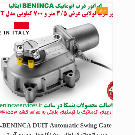
حراج
Automatic Swing Gate-