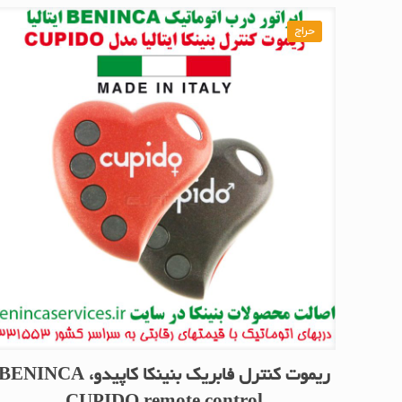
حراج
ریموت کنترل فابریک بنینکا کاپیدو، BENINCA