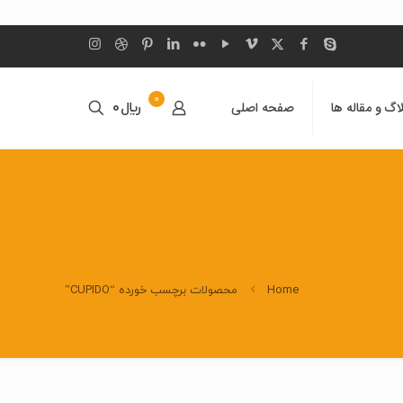
0
اگ و مقاله ها
صفحه اصلی
﷼0
Home
محصولات برچسب خورده “CUPIDO”