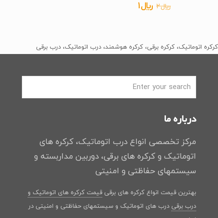
قیمت
قیمت
﷼
1
﷼
2
4.83
از 5
اصلی
فعلی
﷼2
﷼1
بود.
است.
کرکره اتوماتیک، کرکره برقی، کرکره هوشمند، درب اتوماتیک، درب برقی
درباره ما
مرکز تخصصی انواع درب اتوماتیک، کرکره های
اتوماتیک و کرکره های برقی، دوربین مداربسته و
سیستمهای حفاظتی و امنیتی
بهترین قیمت انواع کرکره های برقی
قیمت کرکره های اتوماتیک و
درب برقی
درب های اتوماتیک و سیستمهای حفاظتی و امنیتی در