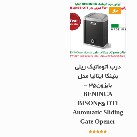
حراج
درب اتوماتیک ریلی
بنینکا ایتالیا مدل
بایزون35 –
BENINCA
BISON35 OTI
Automatic Sliding
Gate Opener
امتیاز