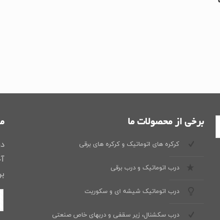
دل باب50 تا
برخی از محصولات ما
ما
در
کرکره های اتوماتیک و کرکره های برقی
آخ
درب اتوماتیک و درب برقی
بر
درب اتوماتیک شیشه ای و سکوریت
درب سکشنال، زیر سقفی و دربهای خاص صنعتی