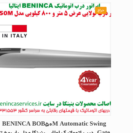
حراج
BENINCA BOB50M Automatic Swing