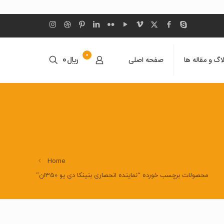
0
اگ و مقاله ها
صفحه اصلی
﷼0
Home
محصولات برچسب خورده “نماینده انحصاری بنینکا دی یو 350ان”