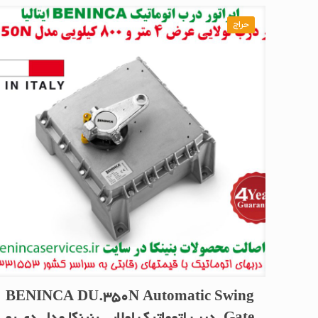
حراج
BENINCA DU.350N Automatic Swing