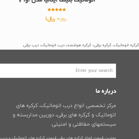
اتوماتیک بنینکا ایتالیا مدل اوا 7
امتیاز
قیمت
قیمت
﷼
1
﷼
2
5.00
از 5
اصلی
فعلی
﷼2
﷼1
بود.
است.
کرکره اتوماتیک، کرکره برقی، کرکره هوشمند، درب اتوماتیک، درب برقی
درباره ما
مرکز تخصصی انواع درب اتوماتیک، کرکره های
اتوماتیک و کرکره های برقی، دوربین مداربسته و
سیستمهای حفاظتی و امنیتی
بهترین قیمت انواع کرکره های برقی
قیمت کرکره های اتوماتیک و درب