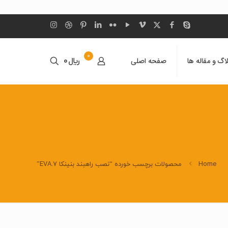
0
اگ و مقاله ها
صفحه اصلی
﷼0
Home
محصولات برچسب خورده “نصب راهبند بنینکا EVA.7”