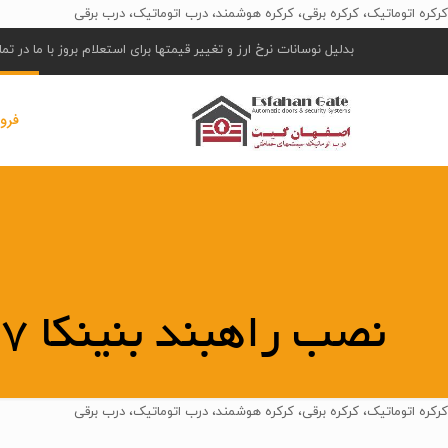
کرکره اتوماتیک، کرکره برقی، کرکره هوشمند، درب اتوماتیک، درب برقی
بدلیل نوسانات نرخ ارز و تغییر قیمتها برای استعلام بروز با ما در ت
فرو
نصب راهبند بنینکا EVA.7
کرکره اتوماتیک، کرکره برقی، کرکره هوشمند، درب اتوماتیک، درب برقی