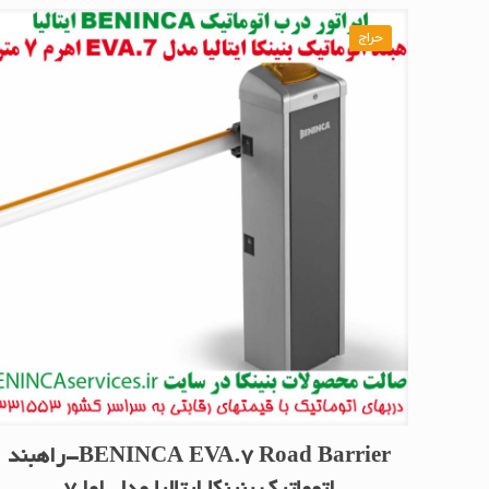
حراج
BENINCA EVA.7 Road Barrier-راهبند