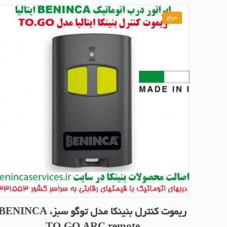
حراج
ریموت کنترل بنینکا مدل توگو سبز، ENINCA