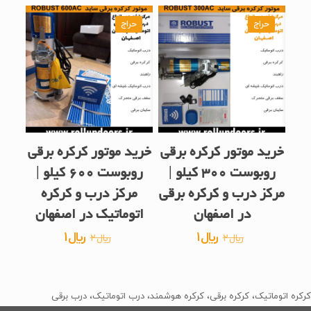
حراج
حراج
خرید موتور کرکره برقی
خرید موتور کرکره برقی
روبوست 300 کیلو |
روبوست 600 کیلو |
مرکز درب و کرکره برقی
مرکز درب و کرکره
در اصفهان
اتوماتیک در اصفهان
قیمت
قیمت
قیمت
قیمت
﷼
1
﷼
1
﷼
2
﷼
2
اصلی
فعلی
اصلی
فعلی
﷼2
﷼1
﷼2
﷼1
بود.
است.
بود.
است.
کرکره اتوماتیک، کرکره برقی، کرکره هوشمند، درب اتوماتیک، درب برقی