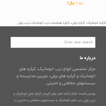
قیمت
قیمت
﷼
1
﷼
2
5.00
از 5
اصلی
فعلی
﷼2
﷼1
بود.
است.
کرکره اتوماتیک، کرکره برقی، کرکره هوشمند، درب اتوماتیک، درب برقی
درباره ما
مرکز تخصصی انواع درب اتوماتیک، کرکره های
اتوماتیک و کرکره های برقی، دوربین مداربسته و
سیستمهای حفاظتی و امنیتی
بهترین قیمت انواع کرکره های برقی
قیمت کرکره های اتوماتیک و
درب برقی
درب های اتوماتیک و سیستمهای حفاظتی و امنیتی در