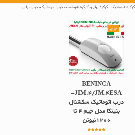
کرکره اتوماتیک، کرکره برقی، کرکره هوشمند، درب اتوماتیک، درب برقی
حراج
BENINCA
JIM.4/JM.4ESA-
درب اتوماتیک سکشنال
بنینکا مدل جیم 4 تا
1200نیوتن
امتیاز