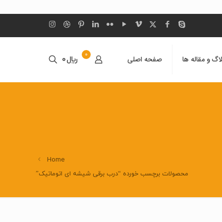
0
اگ و مقاله ها
صفحه اصلی
﷼0
Home
محصولات برچسب خورده “درب برقی شیشه ای اتوماتیک”