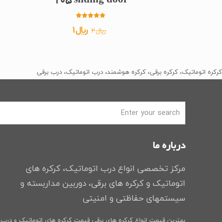
105 sliding door
امتیاز
قیمت
قیمت
﷼
1
﷼
2
5.00
از 5
اصلی
فعلی
﷼2
﷼1
بود.
است.
کرکره اتوماتیک، کرکره برقی، کرکره هوشمند، درب اتوماتیک، درب برقی
درباره ما
مرکز تخصصی انواع درب اتوماتیک، کرکره های
اتوماتیک و کرکره های برقی، دوربین مداربسته و
سیستمهای حفاظتی و امنیتی
بهترین قیمت انواع کرکره های برقی
قیمت کرکره های اتوماتیک و درب