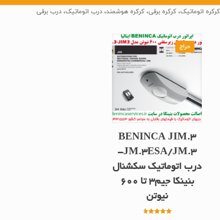
کرکره اتوماتیک، کرکره برقی، کرکره هوشمند، درب اتوماتیک، درب برقی
حراج
BENINCA JIM.3
JM.3ESA/JM.3-
درب اتوماتیک سکشنال
بنینکا جیم3 تا 600
نیوتن
امتیاز