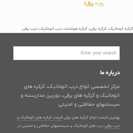
قیمت
قیمت
﷼
1
﷼
2
4.64
از 5
اصلی
فعلی
﷼2
﷼1
بود.
است.
کرکره اتوماتیک، کرکره برقی، کرکره هوشمند، درب اتوماتیک، درب برقی
درباره ما
مرکز تخصصی انواع درب اتوماتیک، کرکره های
اتوماتیک و کرکره های برقی، دوربین مداربسته و
سیستمهای حفاظتی و امنیتی
بهترین قیمت انواع کرکره های برقی
قیمت کرکره های اتوماتیک و
درب برقی
درب های اتوماتیک و سیستمهای حفاظتی و امنیتی در