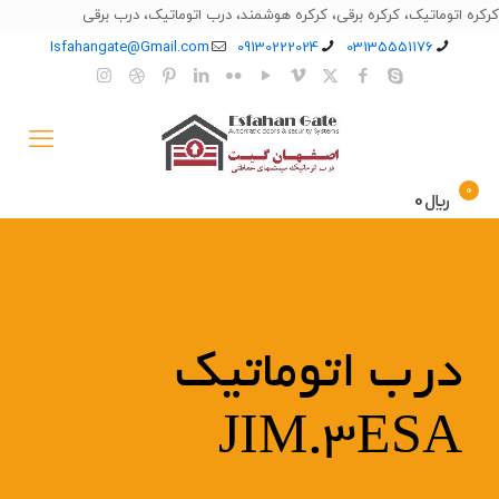
کرکره اتوماتیک، کرکره برقی، کرکره هوشمند، درب اتوماتیک، درب برقی
Isfahangate@Gmail.com
09130222024
03135551176
0
﷼0
درب اتوماتیک
JIM.3ESA