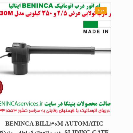
حراج
BENINCA BILL30M AUTOMATIC