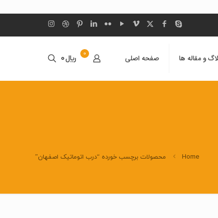
0
اگ و مقاله ها
صفحه اصلی
﷼0
Home
محصولات برچسب خورده “درب اتوماتیک اصفهان”