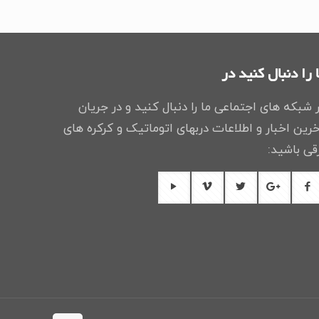
﷼2
﷼1
بود.
است.
 را دنبال کنید در
 شبکه های اجتماعی ما را دنبال کنید و در جریان
رین اخبار و اطلاعات دربهای اتوماتیک و کرکره های
قی باشید: