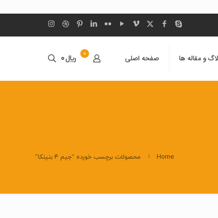
0
اگ و مقاله ها
صفحه اصلی
﷼0
Home
محصولات برچسب خورده “جیم 4 بنینکا”