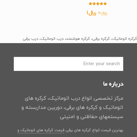
امتیاز
قیمت
قیمت
﷼
1
﷼
2
5.00
از 5
اصلی
فعلی
﷼2
﷼1
بود.
است.
کرکره اتوماتیک، کرکره برقی، کرکره هوشمند، درب اتوماتیک، درب برقی
درباره ما
مرکز تخصصی انواع درب اتوماتیک، کرکره های
اتوماتیک و کرکره های برقی، دوربین مداربسته و
سیستمهای حفاظتی و امنیتی
بهترین قیمت انواع کرکره های برقی
قیمت کرکره های اتوماتیک و