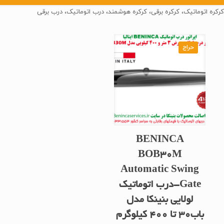
کرکره اتوماتیک، کرکره برقی، کرکره هوشمند، درب اتوماتیک، درب برقی
حراج
BENINCA
BOB30M
Automatic Swing
Gate-درب اتوماتیک
لولایی بنینکا مدل
باب30 تا 400 کیلوگرم