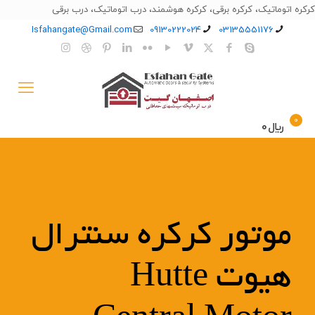
کرکره اتوماتیک، کرکره برقی، کرکره هوشمند، درب اتوماتیک، درب برقی
Isfahangate@Gmail.com
09130222024
03135551176
0
﷼0
موتور کرکره سنترال
هیوت Hutte