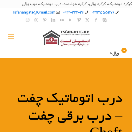
کرکره اتوماتیک، کرکره برقی، کرکره هوشمند، درب اتوماتیک، درب برقی
Isfahangate@Gmail.com
09130222024
03135551176
0
﷼0
درب اتوماتیک چفت
– درب برقی چفت