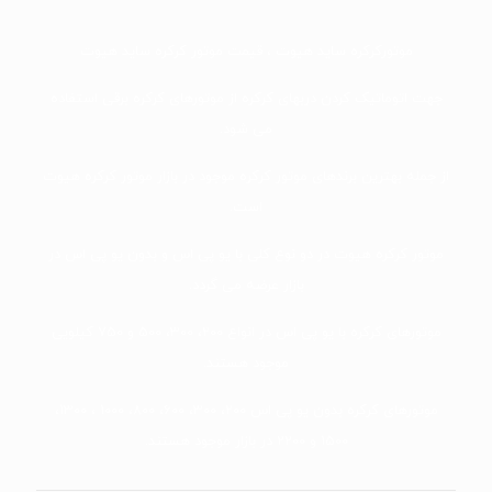
موتورکرکره ساید هیوت ، قیمت موتور کرکره ساید هیوت
جهت اتوماتیک کردن دربهای کرکره از موتورهای کرکره برقی استفاده
می شود.
از جمله بهترین برندهای موتور کرکره موجود در بازار موتور کرکره هیوت
است.
موتور کرکره هیوت در دو نوع کلی با یو پی اس و بدون یو پی اس در
بازار عرضه می گردد.
موتورهای کرکره با یو پی اس در انواع 200، 300، 500 و 750 کیلویی
موجود هستند.
موتورهای کرکره بدون یو پی اس 200، 300، 600، 800، 1000 ، 1300،
1500 و 2200 در بازار موجود هستند.