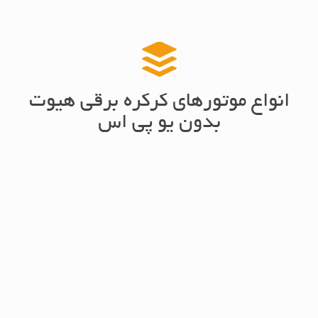
انواع موتورهای کرکره برقی هیوت
بدون یو پی اس
Hutte Side AC 220V-200KG